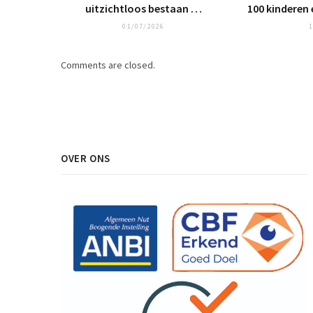
uitzichtloos bestaan …
100 kinderen 
01/07/2026
1
Comments are closed.
OVER ONS