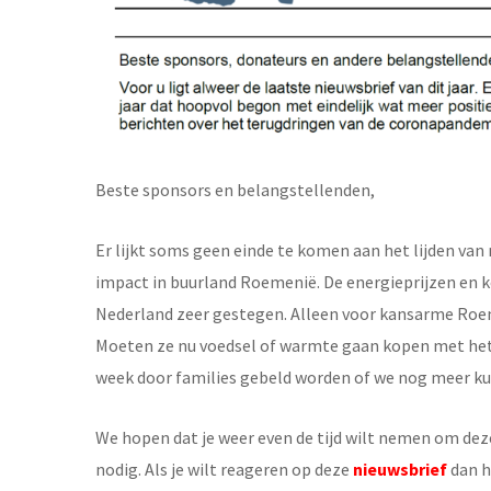
Beste sponsors en belangstellenden,
Er lijkt soms geen einde te komen aan het lijden van
impact in buurland Roemenië. De energieprijzen en ko
Nederland zeer gestegen. Alleen voor kansarme Roem
Moeten ze nu voedsel of warmte gaan kopen met het 
week door families gebeld worden of we nog meer k
We hopen dat je weer even de tijd wilt nemen om deze
nodig. Als je wilt reageren op deze
nieuwsbrief
dan h