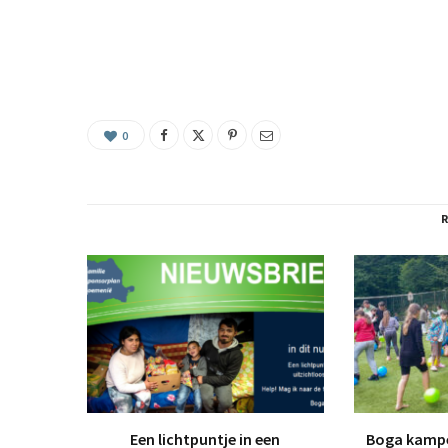
0
Een lichtpuntje in een
Boga kampe