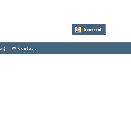
Doneren!
aQ
Contact