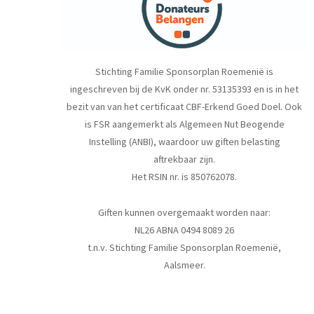
Stichting Familie Sponsorplan Roemenië is
ingeschreven bij de KvK onder nr. 53135393 en is in het
bezit van van het certificaat CBF-Erkend Goed Doel. Ook
is FSR aangemerkt als Algemeen Nut Beogende
Instelling (ANBI), waardoor uw giften belasting
aftrekbaar zijn.
Het RSIN nr. is 850762078.
Giften kunnen overgemaakt worden naar:
NL26 ABNA 0494 8089 26
t.n.v. Stichting Familie Sponsorplan Roemenië,
Aalsmeer.