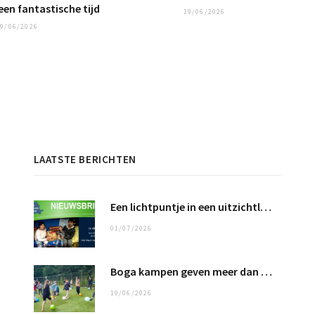
een fantastische tijd
19/06/2026
9/06/2026
LAATSTE BERICHTEN
Een lichtpuntje in een uitzichtloos bestaan …
01/07/2026
Boga kampen geven meer dan 100 kinderen een fantastische tijd
19/06/2026