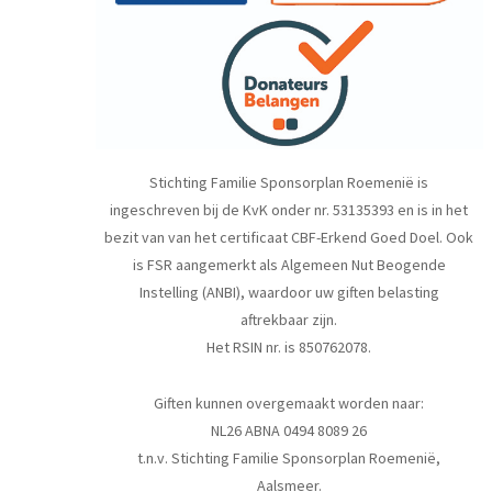
Stichting Familie Sponsorplan Roemenië is
ingeschreven bij de KvK onder nr. 53135393 en is in het
bezit van van het certificaat CBF-Erkend Goed Doel. Ook
is FSR aangemerkt als Algemeen Nut Beogende
Instelling (ANBI), waardoor uw giften belasting
aftrekbaar zijn.
Het RSIN nr. is 850762078.
Giften kunnen overgemaakt worden naar:
NL26 ABNA 0494 8089 26
t.n.v. Stichting Familie Sponsorplan Roemenië,
Aalsmeer.