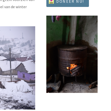
DONEER NU!
el van de winter