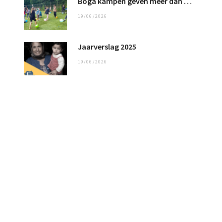
Boga kampen geven meer dan 100 kinderen een fantastische tijd
19/06/2026
Jaarverslag 2025
19/06/2026