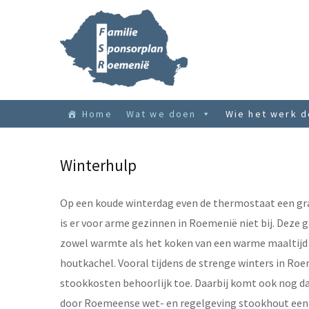
Home
Wat we doen
Wie het werk 
Winterhulp
Op een koude winterdag even de thermostaat een gr
is er voor arme gezinnen in Roemenië niet bij. Deze 
zowel warmte als het koken van een warme maaltij
houtkachel. Vooral tijdens de strenge winters in R
stookkosten behoorlijk toe. Daarbij komt ook nog da
door Roemeense wet- en regelgeving stookhout een 