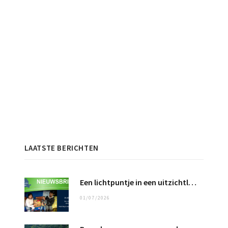
LAATSTE BERICHTEN
Een lichtpuntje in een uitzichtloos bestaan …
01/07/2026