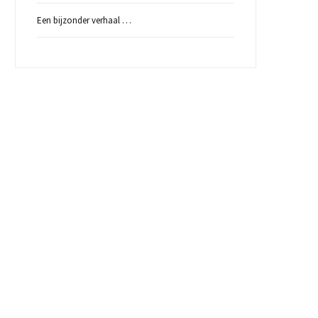
Een bijzonder verhaal …