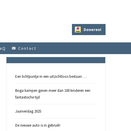
Doneren!
aQ
Contact
LAASTE NIEUWS
Een lichtpuntje in een uitzichtloos bestaan …
Boga kampen geven meer dan 100 kinderen een
fantastische tijd
Jaarverslag 2025
De nieuwe auto is in gebruik!