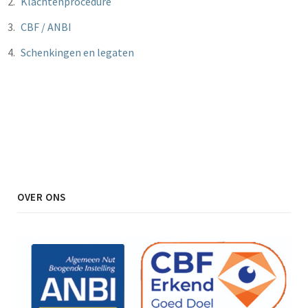
Klachtenprocedure
CBF / ANBI
Schenkingen en legaten
OVER ONS