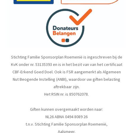
Stichting Familie Sponsorplan Roemenië is ingeschreven bij de
KvK onder nr. 53135393 en is in het bezit van van het certificaat
CBF-Erkend Goed Doel. Ook is FSR aangemerkt als Algemeen
Nut Beogende Instelling (ANBI), waardoor uw giften belasting
aftrekbaar zijn.
Het RSIN nr. is 850762078.
Giften kunnen overgemaakt worden naar:
NL26 ABNA 0494 8089 26
t.n.v. Stichting Familie Sponsorplan Roemenië,
Aalsmeer.