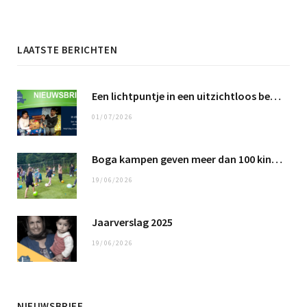
LAATSTE BERICHTEN
Een lichtpuntje in een uitzichtloos bestaan …
01/07/2026
Boga kampen geven meer dan 100 kinderen een fantastische tijd
19/06/2026
Jaarverslag 2025
19/06/2026
NIEUWSBRIEF