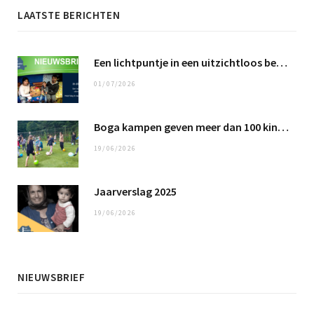
LAATSTE BERICHTEN
Een lichtpuntje in een uitzichtloos bestaan …
01/07/2026
Boga kampen geven meer dan 100 kinderen een fantastische tijd
19/06/2026
Jaarverslag 2025
19/06/2026
NIEUWSBRIEF