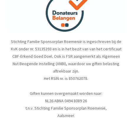
Stichting Familie Sponsorplan Roemenië is ingeschreven bij de
KvK onder nr. 53135393 en is in het bezit van van het certificaat
CBF-Erkend Goed Doel. Ook is FSR aangemerkt als Algemeen
Nut Beogende Instelling (ANBI), waardoor uw giften belasting
aftrekbaar zijn.
Het RSIN nr. is 850762078.
Giften kunnen overgemaakt worden naar:
NL26 ABNA 0494 8089 26
t.n.v. Stichting Familie Sponsorplan Roemenië,
Aalsmeer.