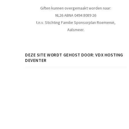
Giften kunnen overgemaakt worden naar:
NL26 ABNA 0494 8089 26
t.n.v. Stichting Familie Sponsorplan Roemenië,
Aalsmeer.
DEZE SITE WORDT GEHOST DOOR: VDX HOSTING
DEVENTER