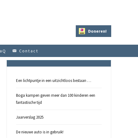
Doneren!
aQ
Contact
LAASTE NIEUWS
Een lichtpuntje in een uitzichtloos bestaan …
Boga kampen geven meer dan 100 kinderen een
fantastische tijd
Jaarverslag 2025
De nieuwe auto is in gebruik!