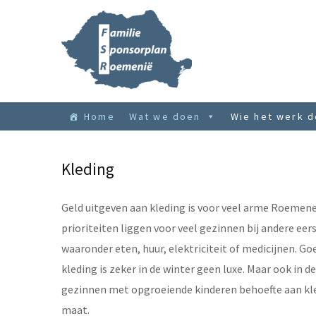
Home
Wat we doen
Wie het werk 
Kleding
Geld uitgeven aan kleding is voor veel arme Roemene
prioriteiten liggen voor veel gezinnen bij andere ee
waaronder eten, huur, elektriciteit of medicijnen. G
kleding is zeker in de winter geen luxe. Maar ook in 
gezinnen met opgroeiende kinderen behoefte aan kled
maat.