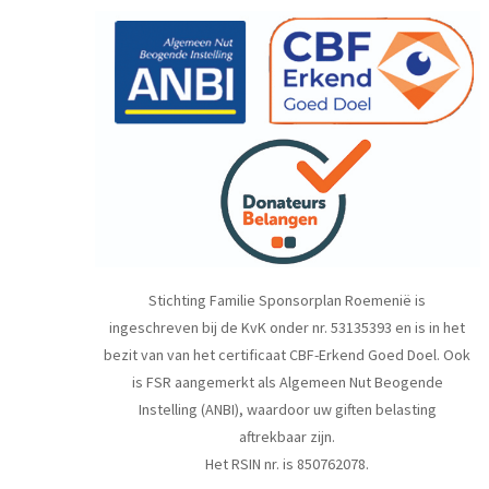
Stichting Familie Sponsorplan Roemenië is
ingeschreven bij de KvK onder nr. 53135393 en is in het
bezit van van het certificaat CBF-Erkend Goed Doel. Ook
is FSR aangemerkt als Algemeen Nut Beogende
Instelling (ANBI), waardoor uw giften belasting
aftrekbaar zijn.
Het RSIN nr. is 850762078.