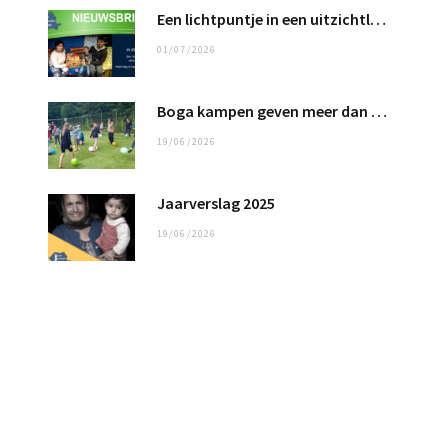
Een lichtpuntje in een uitzichtloos bestaan …
01/07/2026
Boga kampen geven meer dan 100 kinderen een fantastische tijd
19/06/2026
Jaarverslag 2025
19/06/2026