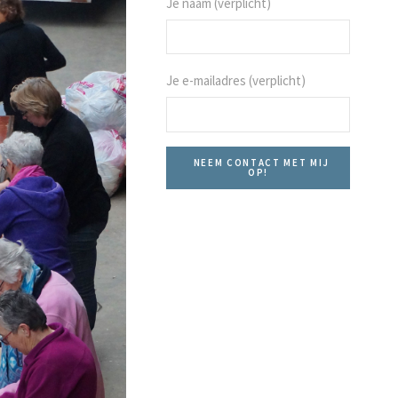
Je naam (verplicht)
Je e-mailadres (verplicht)
NEEM CONTACT MET MIJ
OP!