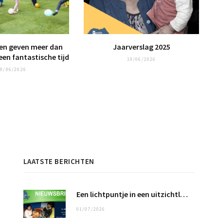
n geven meer dan
Jaarverslag 2025
een fantastische tijd
19/06/2026
9/06/2026
LAATSTE BERICHTEN
Een lichtpuntje in een uitzichtloos bestaan …
01/07/2026