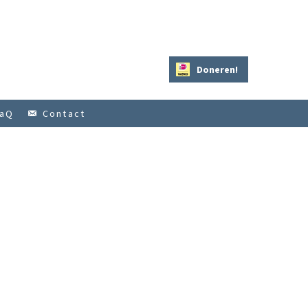
Doneren!
aQ
Contact