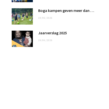
Boga kampen geven meer dan 100 kinderen een fantastische tijd
19/06/2026
Jaarverslag 2025
19/06/2026