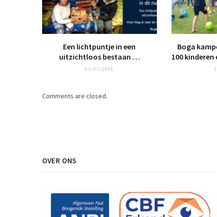
Een lichtpuntje in een
Boga kampe
uitzichtloos bestaan …
100 kinderen 
01/07/2026
1
Comments are closed.
OVER ONS