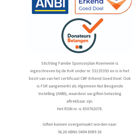
Stichting Familie Sponsorplan Roemenië is
ingeschreven bij de KvK onder nr. 53135393 en is in het
bezit van van het certificaat CBF-Erkend Goed Doel. Ook
is FSR aangemerkt als Algemeen Nut Beogende
Instelling (ANBI), waardoor uw giften belasting
aftrekbaar zijn.
Het RSIN nr. is 850762078.
Giften kunnen overgemaakt worden naar:
NL26 ABNA 0494 8089 26