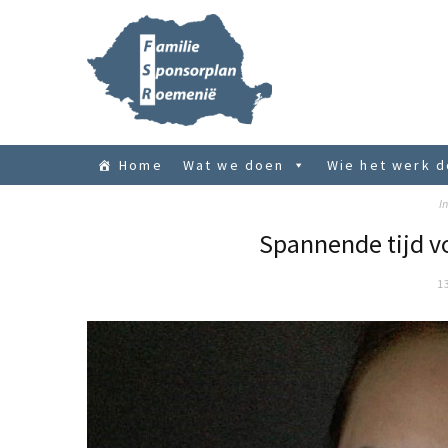
Home
Wat we doen
Wie het werk 
In
Spannende tijd v
1