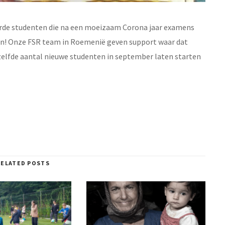
orde studenten die na een moeizaam Corona jaar examens
en! Onze FSR team in Roemenië geven support waar dat
 zelfde aantal nieuwe studenten in september laten starten
RELATED POSTS