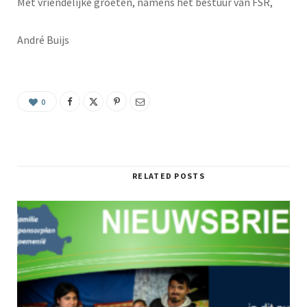
Met vriendelijke groeten, namens het bestuur van FSR,
André Buijs
0
RELATED POSTS