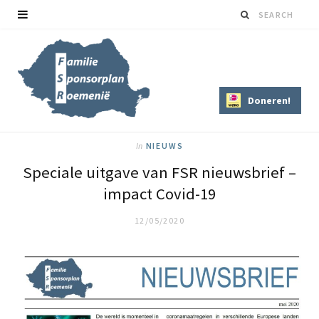
Doneren!
In
NIEUWS
Speciale uitgave van FSR nieuwsbrief –
impact Covid-19
12/05/2020