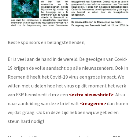
Beste sponsors en belangstellenden,
Er is veel aan de hand in de wereld. De gevolgen van Covid-
19 krijgen de volle aandacht op alle nieuwszenders. Ook in
Roemenië heeft het Covid-19 virus een grote impact. We
willen met u delen hoe het virus op dit moment het werk
van FSR beïnvloedt d.m.v. een
<extra nieuwsbrief>
. Als u
naar aanleiding van deze brief wilt
<reageren>
dan horen
wij dat graag. Ook in deze tijd hebben wij uw gebed en
steun hard nodig!