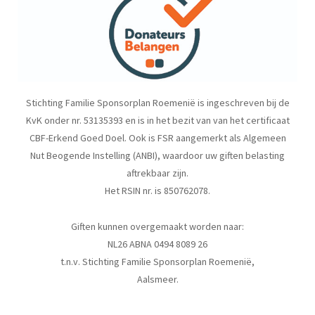
Stichting Familie Sponsorplan Roemenië is ingeschreven bij de
KvK onder nr. 53135393 en is in het bezit van van het certificaat
CBF-Erkend Goed Doel. Ook is FSR aangemerkt als Algemeen
Nut Beogende Instelling (ANBI), waardoor uw giften belasting
aftrekbaar zijn.
Het RSIN nr. is 850762078.
Giften kunnen overgemaakt worden naar:
NL26 ABNA 0494 8089 26
t.n.v. Stichting Familie Sponsorplan Roemenië,
Aalsmeer.