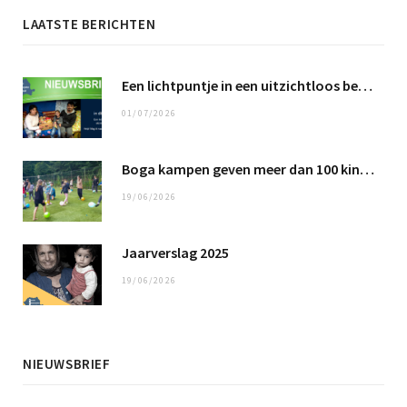
LAATSTE BERICHTEN
Een lichtpuntje in een uitzichtloos bestaan …
01/07/2026
Boga kampen geven meer dan 100 kinderen een fantastische tijd
19/06/2026
Jaarverslag 2025
19/06/2026
NIEUWSBRIEF