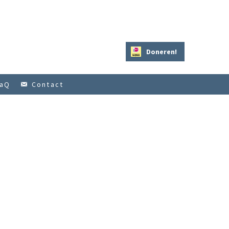
Doneren!
aQ
Contact