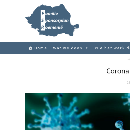
Home
Wat we doen
Wie het werk 
In
Corona 
2