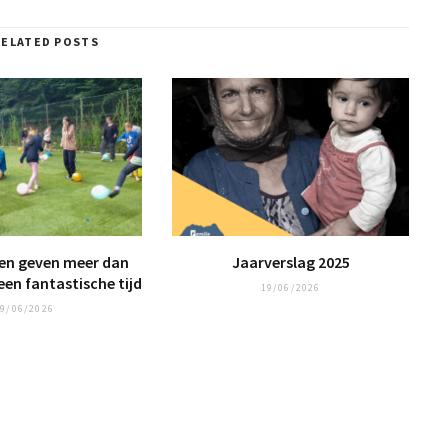
RELATED POSTS
n geven meer dan
Jaarverslag 2025
een fantastische tijd
19/06/2026
9/06/2026