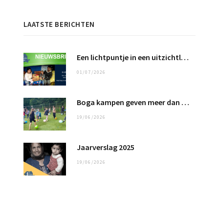
LAATSTE BERICHTEN
Een lichtpuntje in een uitzichtloos bestaan …
01/07/2026
Boga kampen geven meer dan 100 kinderen een fantastische tijd
19/06/2026
Jaarverslag 2025
19/06/2026