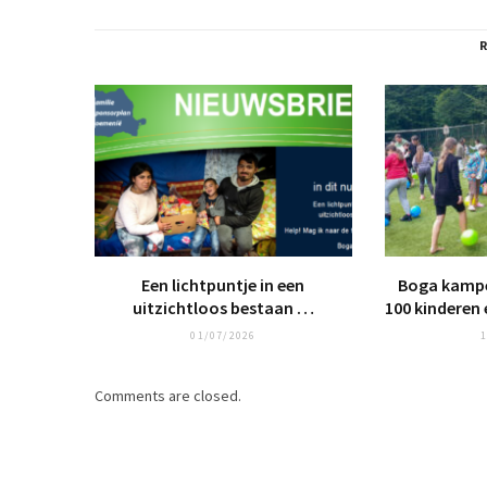
Een lichtpuntje in een
Boga kampe
uitzichtloos bestaan …
100 kinderen 
01/07/2026
1
Comments are closed.