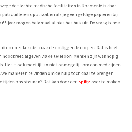
anwege de slechte medische faciliteiten in Roemenië is daar
n patrouilleren op straat en als je geen geldige papieren bij
 65 jaar mogen helemaal al niet het huis uit. De vraag is hoe
ten en zeker niet naar de omliggende dorpen. Dat is heel
 noodkreet afgeven via de telefoon. Mensen zijn wanhopig
els. Het is ook moeilijk zo niet onmogelijk om aan medicijnen
euwe manieren te vinden om de hulp toch daar te brengen
jke tijden ons steunen? Dat kan door een
<gift>
over te maken